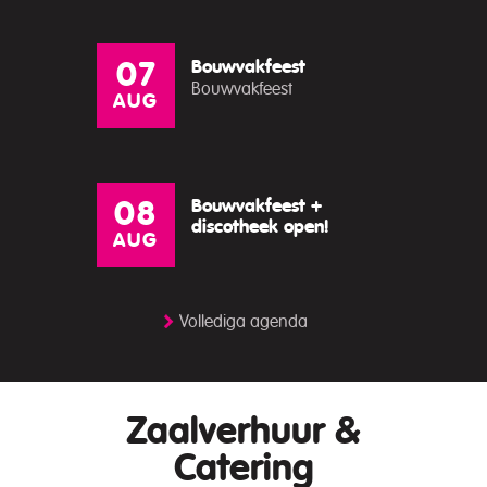
Bouwvakfeest
07
Bouwvakfeest
AUG
Bouwvakfeest +
08
discotheek open!
AUG
Vollediga agenda
Zaalverhuur &
Catering