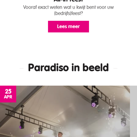
Vooraf exact weten wat u kwijt bent voor uw
(bedrijfs)feest?
Lees meer
Paradiso in beeld
25
APR