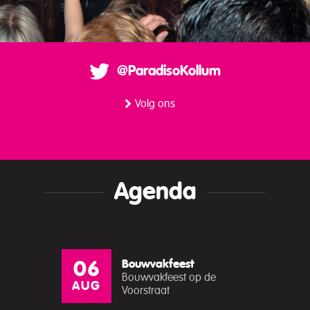
@ParadisoKollum
Volg ons
Agenda
Bouwvakfeest
06
Bouwvakfeest op de
AUG
Voorstraat