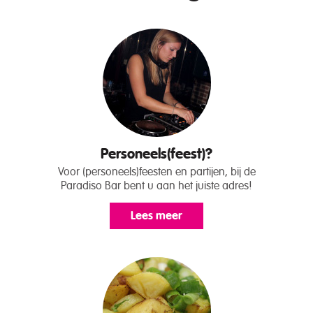
Personeels(feest)?
Voor (personeels)feesten en partijen, bij de
Paradiso Bar bent u aan het juiste adres!
Lees meer