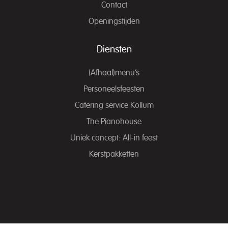
Contact
Openingstijden
Diensten
(Afhaal)menu’s
Personeelsfeesten
Catering service Kollum
The Pianohouse
Uniek concept: All-in feest
Kerstpakketten