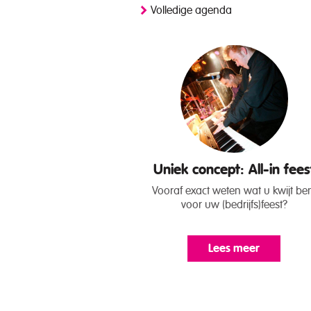
Volledige agenda
Uniek concept: All-in fees
Vooraf exact weten wat u kwijt be
voor uw (bedrijfs)feest?
Lees meer