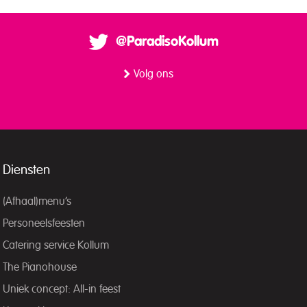
@ParadisoKollum
Volg ons
Diensten
(Afhaal)menu’s
Personeelsfeesten
Catering service Kollum
The Pianohouse
Uniek concept: All-in feest