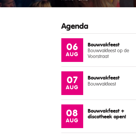
Agenda
Bouwvakfeest
06
Bouwvakfeest op de
AUG
Voorstraat
Bouwvakfeest
07
Bouwvakfeest
AUG
Bouwvakfeest +
08
discotheek open!
AUG