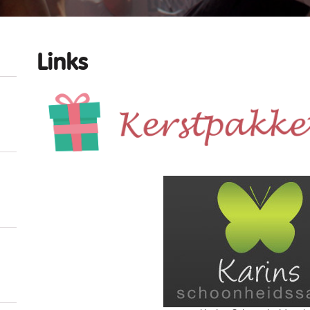
Links