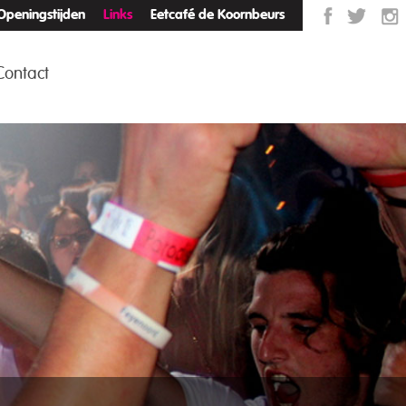
Openingstijden
Links
Eetcafé de Koornbeurs
Contact