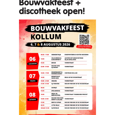
Bouwvakfeest +
discotheek open!