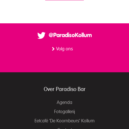
@ParadisoKollum
Volg ons
Over Paradiso Bar
Agenda
Fotogallerij
Eetcafé ‘De Koornbeurs’ Kollum