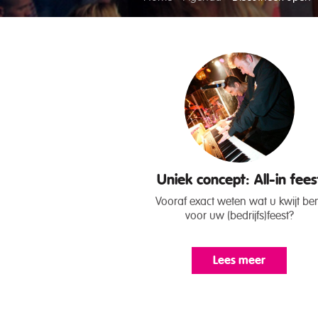
Uniek concept: All-in fees
Vooraf exact weten wat u kwijt be
voor uw (bedrijfs)feest?
Lees meer