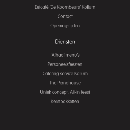
Eetcafé ‘De Koornbeurs’ Kollum
Contact
Openingstijden
Diensten
(Afhaal)menu’s
Personeelsfeesten
Catering service Kollum
The Pianohouse
Uniek concept: All-in feest
Kerstpakketten