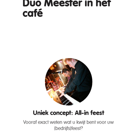
Duo Meester in het
café
Uniek concept: All-in feest
Vooraf exact weten wat u kwijt bent voor uw
(bedrijfs)feest?