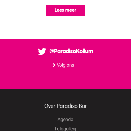
Lees meer
@ParadisoKollum
Volg ons
Over Paradiso Bar
Agenda
Fotogallerij