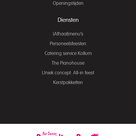
Openingstijden
Diensten
(Afhaal)menu’s
Personeelsfeesten
Catering service Kollum
The Pianohouse
Uniek concept: All-in feest
Kerstpakketten