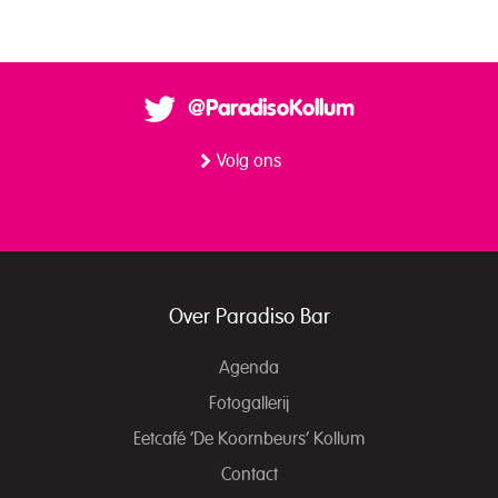
@ParadisoKollum
Volg ons
Over Paradiso Bar
Agenda
Fotogallerij
Eetcafé ‘De Koornbeurs’ Kollum
Contact