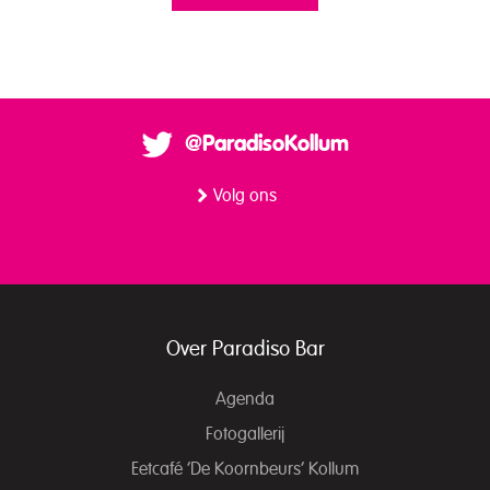
@ParadisoKollum
Volg ons
Over Paradiso Bar
Agenda
Fotogallerij
Eetcafé ‘De Koornbeurs’ Kollum