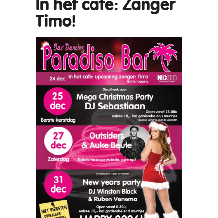
In het café: Zanger
Timo!