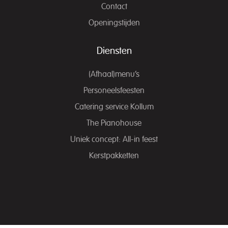
Contact
Openingstijden
Diensten
(Afhaal)menu’s
Personeelsfeesten
Catering service Kollum
The Pianohouse
Uniek concept: All-in feest
Kerstpakketten