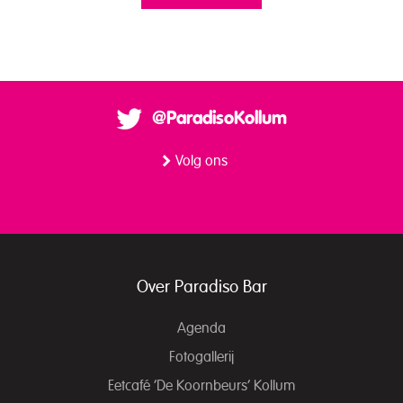
@ParadisoKollum
Volg ons
Over Paradiso Bar
Agenda
Fotogallerij
Eetcafé ‘De Koornbeurs’ Kollum