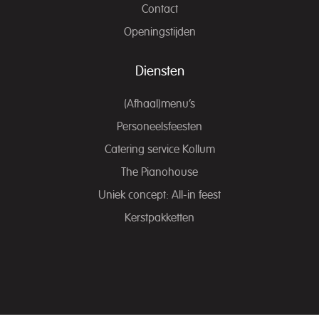
Contact
Openingstijden
Diensten
(Afhaal)menu’s
Personeelsfeesten
Catering service Kollum
The Pianohouse
Uniek concept: All-in feest
Kerstpakketten