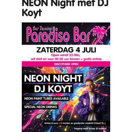
NEON Night met DJ
Koyt