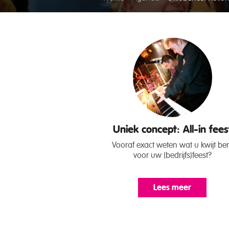
Uniek concept: All-in fees
Vooraf exact weten wat u kwijt be
voor uw (bedrijfs)feest?
Lees meer