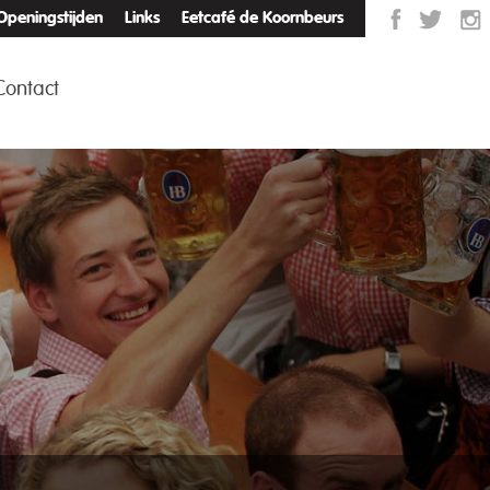
Openingstijden
Links
Eetcafé de Koornbeurs
Contact