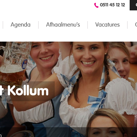
0511 45 12 12
Agenda
Afhaalmenu’s
Vacatures
t Kollum
m