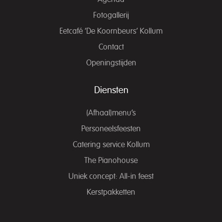
Fotogallerij
Eetcafé ‘De Koornbeurs’ Kollum
Contact
Openingstijden
Diensten
(Afhaal)menu’s
Personeelsfeesten
Catering service Kollum
The Pianohouse
Uniek concept: All-in feest
Kerstpakketten