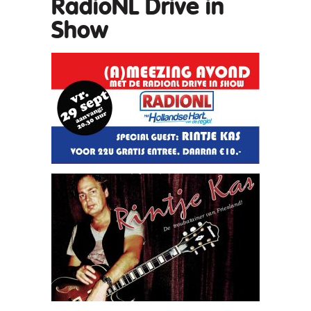
RadioNL Drive in
Show