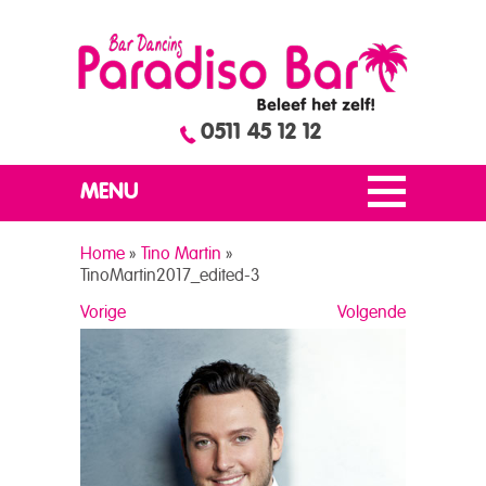
0511 45 12 12
MENU
Home
»
Tino Martin
»
TinoMartin2017_edited-3
Vorige
Volgende