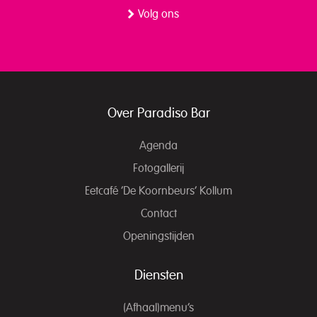
Volg ons
Over Paradiso Bar
Agenda
Fotogallerij
Eetcafé ‘De Koornbeurs’ Kollum
Contact
Openingstijden
Diensten
(Afhaal)menu’s