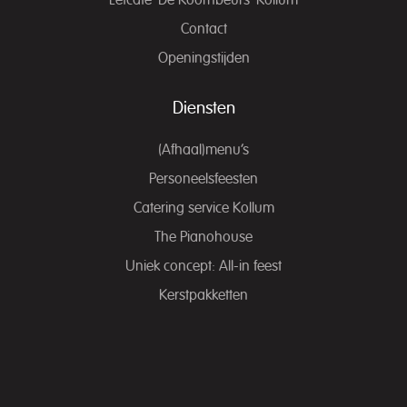
Contact
Openingstijden
Diensten
(Afhaal)menu’s
Personeelsfeesten
Catering service Kollum
The Pianohouse
Uniek concept: All-in feest
Kerstpakketten