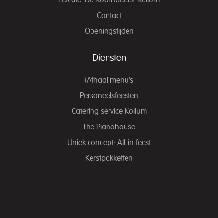
Contact
Openingstijden
Diensten
(Afhaal)menu’s
Personeelsfeesten
Catering service Kollum
The Pianohouse
Uniek concept: All-in feest
Kerstpakketten