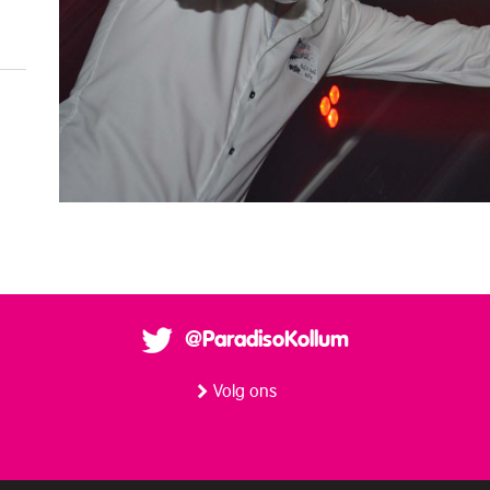
@ParadisoKollum
Volg ons