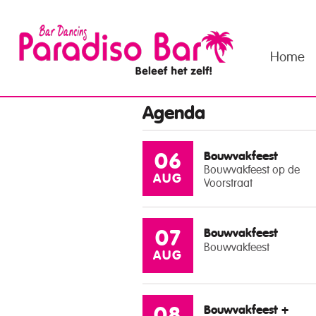
Home
Agenda
Bouwvakfeest
06
Bouwvakfeest op de
AUG
Voorstraat
Bouwvakfeest
07
Bouwvakfeest
AUG
Bouwvakfeest +