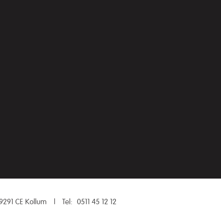
9291 CE Kollum
|
Tel:
0511 45 12 12