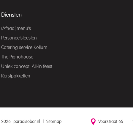
Diensten
(Afhaal)menu’s
Personeelsfeesten
Catering service Kollum
The Pianohouse
Uniek concept: All-in feest
Kerstpakketten
 2026
paradisobar.nl
|
Sitemap
Voorstraat 65
|