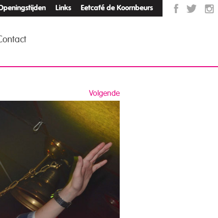
Openingstijden
Links
Eetcafé de Koornbeurs
Contact
Volgende