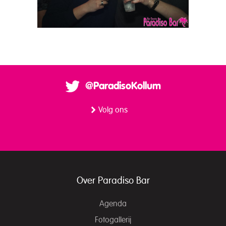
@ParadisoKollum
Volg ons
Over Paradiso Bar
Agenda
Fotogallerij