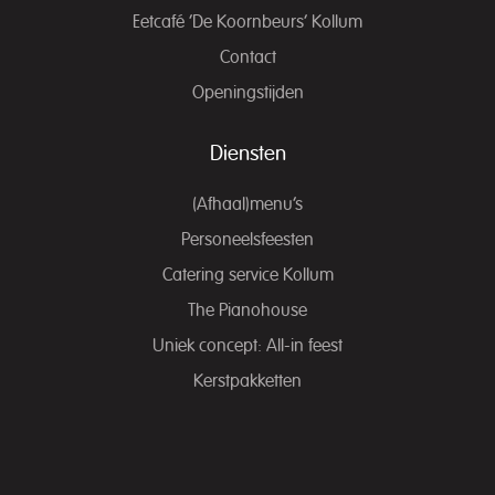
Eetcafé ‘De Koornbeurs’ Kollum
Contact
Openingstijden
Diensten
(Afhaal)menu’s
Personeelsfeesten
Catering service Kollum
The Pianohouse
Uniek concept: All-in feest
Kerstpakketten