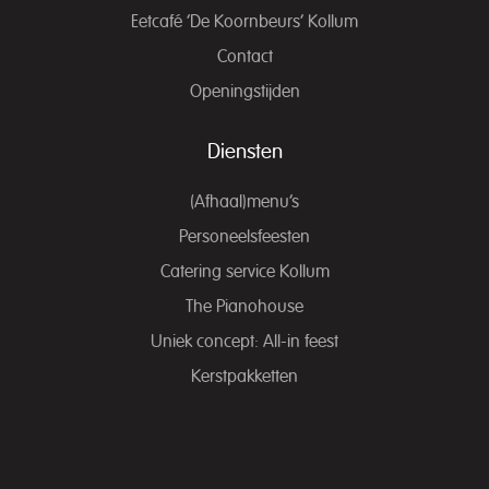
Eetcafé ‘De Koornbeurs’ Kollum
Contact
Openingstijden
Diensten
(Afhaal)menu’s
Personeelsfeesten
Catering service Kollum
The Pianohouse
Uniek concept: All-in feest
Kerstpakketten