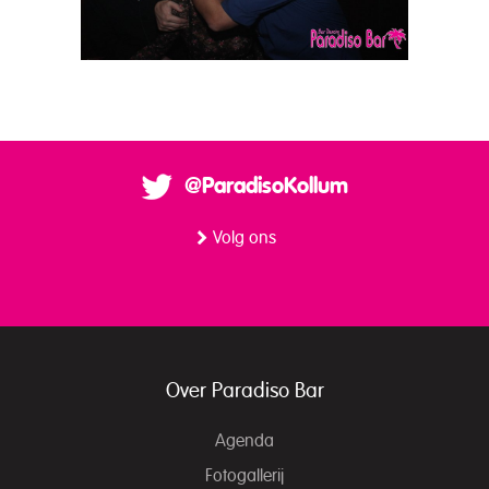
@ParadisoKollum
Volg ons
Over Paradiso Bar
Agenda
Fotogallerij