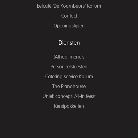
Eetcafé ‘De Koornbeurs’ Kollum
Contact
Openingstijden
Diensten
(Afhaal)menu’s
Personeelsfeesten
Catering service Kollum
The Pianohouse
Uniek concept: All-in feest
Kerstpakketten