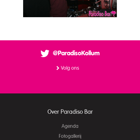
@ParadisoKollum
Volg ons
Over Paradiso Bar
Agenda
Fotogallerij