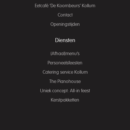
Eetcafé ‘De Koornbeurs’ Kollum
Contact
Openingstijden
Diensten
(Afhaal)menu’s
Personeelsfeesten
Catering service Kollum
The Pianohouse
Uniek concept: All-in feest
Kerstpakketten