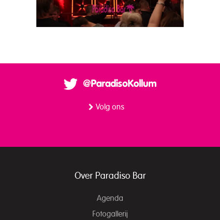
@ParadisoKollum
Volg ons
Over Paradiso Bar
Agenda
Fotogallerij