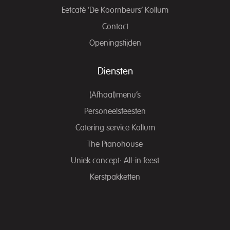
Eetcafé ‘De Koornbeurs’ Kollum
Contact
Openingstijden
Diensten
(Afhaal)menu’s
Personeelsfeesten
Catering service Kollum
The Pianohouse
Uniek concept: All-in feest
Kerstpakketten