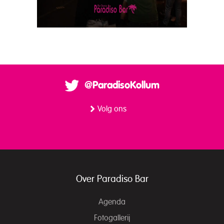
@ParadisoKollum
Volg ons
Over Paradiso Bar
Agenda
Fotogallerij