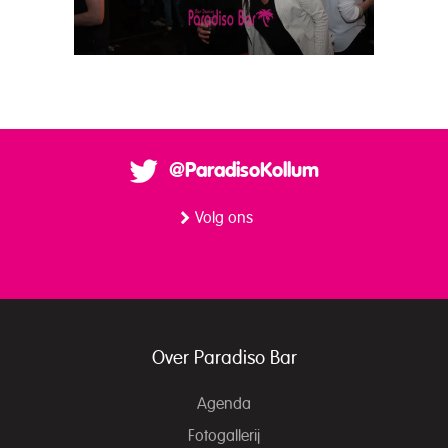
@ParadisoKollum
Volg ons
Over Paradiso Bar
Agenda
Fotogallerij