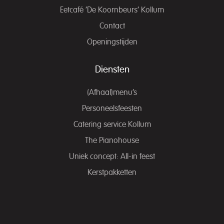
Eetcafé ‘De Koornbeurs’ Kollum
Contact
Openingstijden
Diensten
(Afhaal)menu’s
Personeelsfeesten
Catering service Kollum
The Pianohouse
Uniek concept: All-in feest
Kerstpakketten