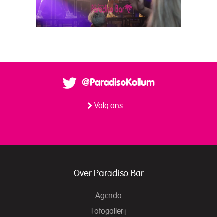
@ParadisoKollum
Volg ons
Over Paradiso Bar
Agenda
Fotogallerij