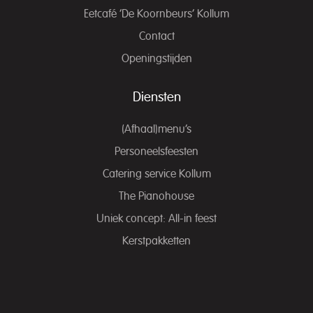
Eetcafé ‘De Koornbeurs’ Kollum
Contact
Openingstijden
Diensten
(Afhaal)menu’s
Personeelsfeesten
Catering service Kollum
The Pianohouse
Uniek concept: All-in feest
Kerstpakketten