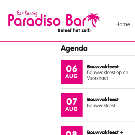
Home
Agenda
Bouwvakfeest
06
Bouwvakfeest op de
AUG
Voorstraat
Bouwvakfeest
07
Bouwvakfeest
AUG
Bouwvakfeest +