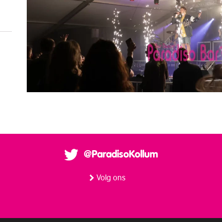
@ParadisoKollum
Volg ons