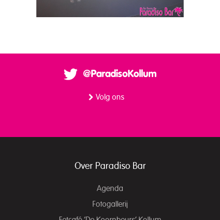
@ParadisoKollum
Volg ons
Over Paradiso Bar
Agenda
Fotogallerij