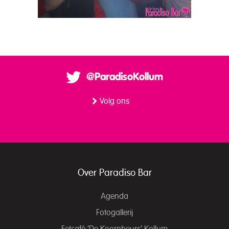
@ParadisoKollum
Volg ons
Over Paradiso Bar
Agenda
Fotogallerij