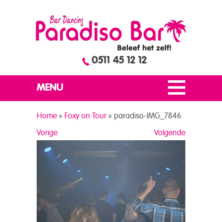
0511 45 12 12
MENU
Home
»
Foxy on Tour
»
paradiso-IMG_7846
Vorige
Volgende