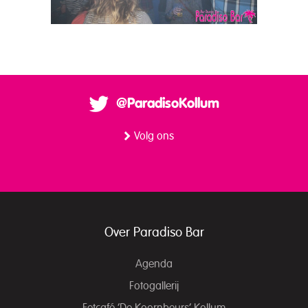
@ParadisoKollum
Volg ons
Over Paradiso Bar
Agenda
Fotogallerij