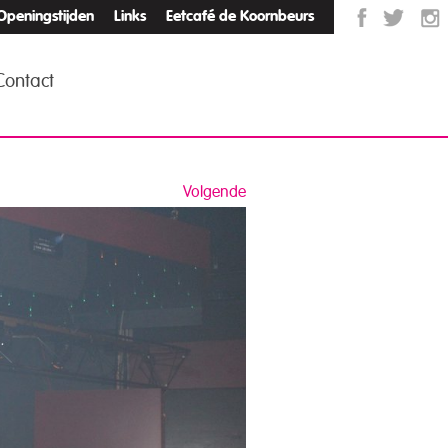
Openingstijden
Links
Eetcafé de Koornbeurs
Contact
Volgende