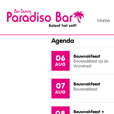
Home
Agenda
Bouwvakfeest
06
Bouwvakfeest op de
AUG
Voorstraat
Bouwvakfeest
07
Bouwvakfeest
AUG
Bouwvakfeest +