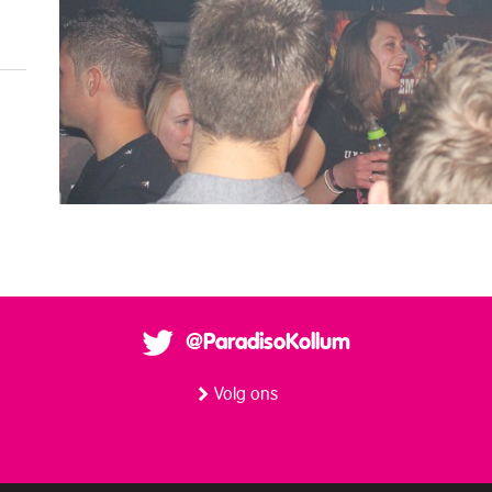
@ParadisoKollum
Volg ons