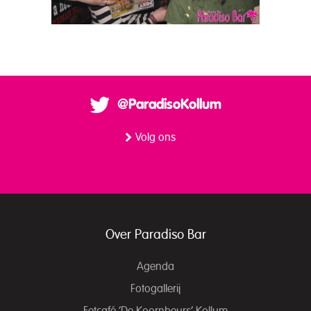
@ParadisoKollum
Volg ons
Over Paradiso Bar
Agenda
Fotogallerij