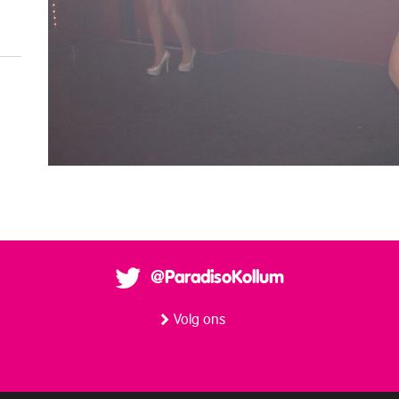
@ParadisoKollum
Volg ons