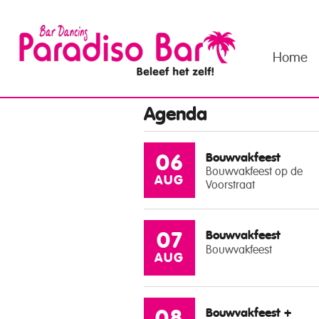
Home
Agenda
Bouwvakfeest
06
Bouwvakfeest op de
AUG
Voorstraat
Bouwvakfeest
07
Bouwvakfeest
AUG
Bouwvakfeest +