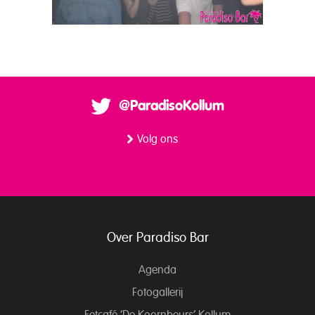
@ParadisoKollum
Volg ons
Over Paradiso Bar
Agenda
Fotogallerij