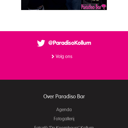
@ParadisoKollum
Volg ons
Over Paradiso Bar
Agenda
Fotogallerij