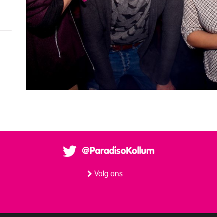
@ParadisoKollum
Volg ons