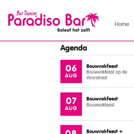
Home
Agenda
Bouwvakfeest
06
Bouwvakfeest op de
AUG
Voorstraat
Bouwvakfeest
07
Bouwvakfeest
AUG
Bouwvakfeest +