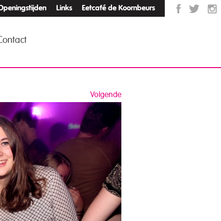
Openingstijden
Links
Eetcafé de Koornbeurs
Contact
Volgende