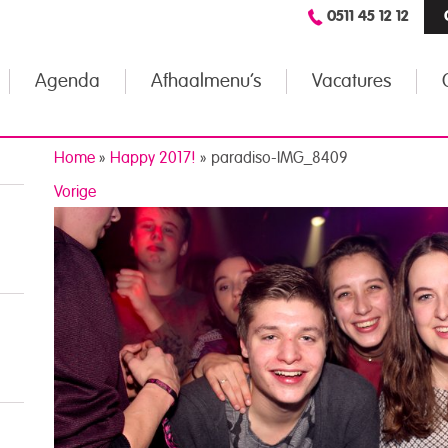
0511 45 12 12
Agenda
Afhaalmenu’s
Vacatures
Home
»
Happy 2017!
»
paradiso-IMG_8409
Vorige