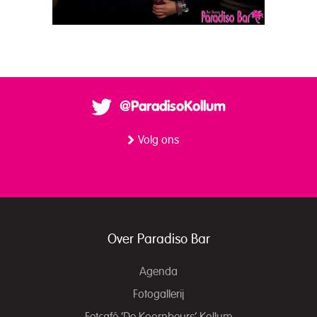
@ParadisoKollum
Volg ons
Over Paradiso Bar
Agenda
Fotogallerij