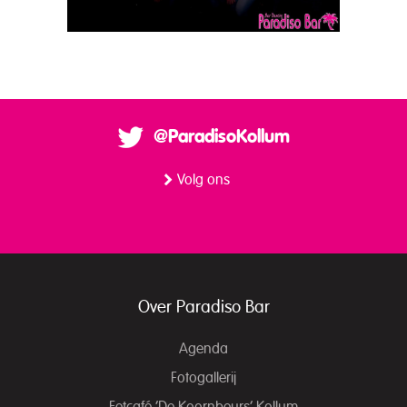
@ParadisoKollum
Volg ons
Over Paradiso Bar
Agenda
Fotogallerij