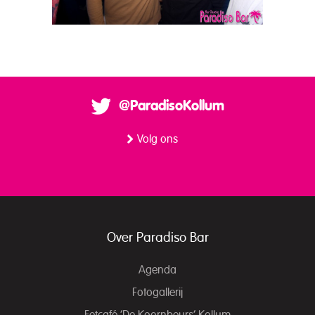
@ParadisoKollum
Volg ons
Over Paradiso Bar
Agenda
Fotogallerij