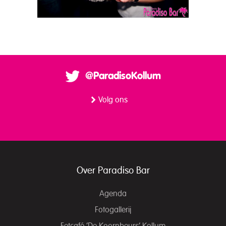
@ParadisoKollum
Volg ons
Over Paradiso Bar
Agenda
Fotogallerij