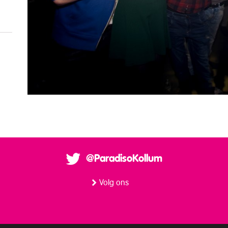
@ParadisoKollum
Volg ons