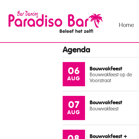
Home
Agenda
Bouwvakfeest
06
Bouwvakfeest op de
AUG
Voorstraat
Bouwvakfeest
07
Bouwvakfeest
AUG
Bouwvakfeest +