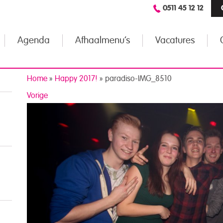
0511 45 12 12
Agenda
Afhaalmenu’s
Vacatures
Home
»
Happy 2017!
»
paradiso-IMG_8510
Vorige