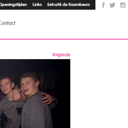
Openingstijden
Links
Eetcafé de Koornbeurs
Contact
Volgende