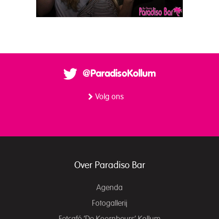
@ParadisoKollum
Volg ons
Over Paradiso Bar
Agenda
Fotogallerij