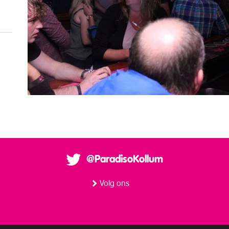
@ParadisoKollum
Volg ons