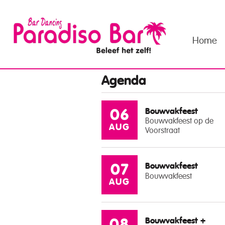
Home
Agenda
Bouwvakfeest
06
Bouwvakfeest op de
AUG
Voorstraat
Bouwvakfeest
07
Bouwvakfeest
AUG
Bouwvakfeest +