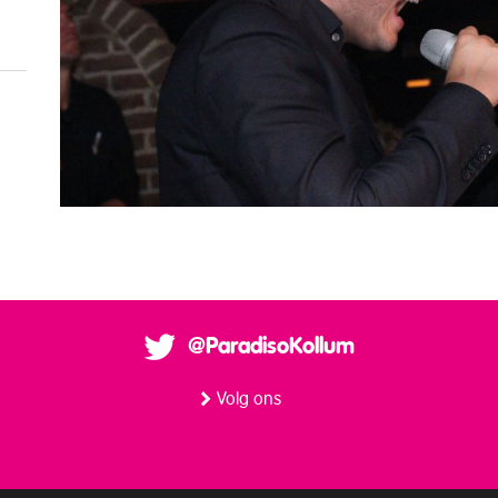
@ParadisoKollum
Volg ons