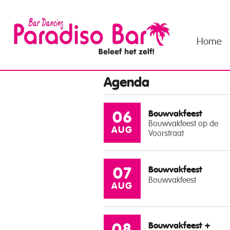
Home
Agenda
Bouwvakfeest
06
Bouwvakfeest op de
AUG
Voorstraat
Bouwvakfeest
07
Bouwvakfeest
AUG
Bouwvakfeest +