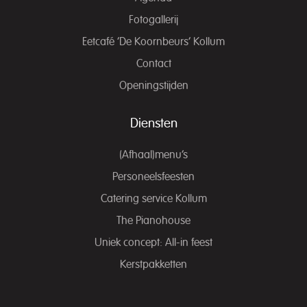
Fotogallerij
Eetcafé ‘De Koornbeurs’ Kollum
Contact
Openingstijden
Diensten
(Afhaal)menu’s
Personeelsfeesten
Catering service Kollum
The Pianohouse
Uniek concept: All-in feest
Kerstpakketten