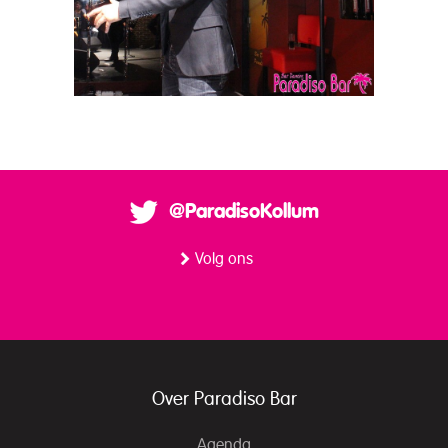
@ParadisoKollum
Volg ons
Over Paradiso Bar
Agenda