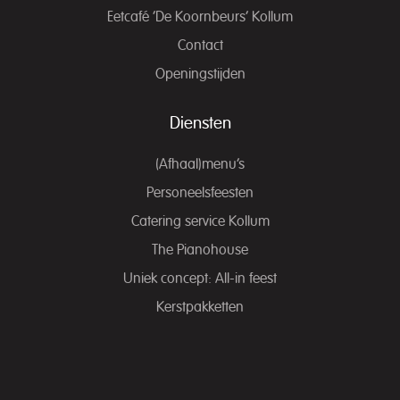
Eetcafé ‘De Koornbeurs’ Kollum
Contact
Openingstijden
Diensten
(Afhaal)menu’s
Personeelsfeesten
Catering service Kollum
The Pianohouse
Uniek concept: All-in feest
Kerstpakketten