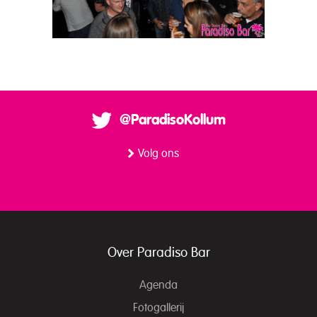
@ParadisoKollum
Volg ons
Over Paradiso Bar
Agenda
Fotogallerij