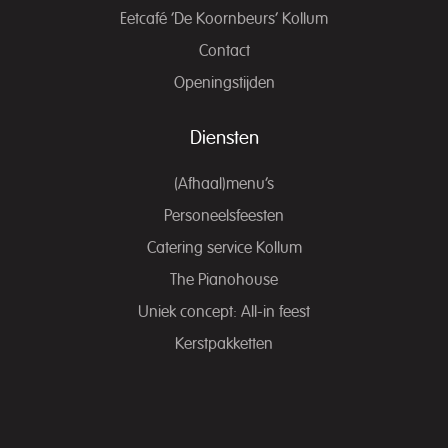
Eetcafé ‘De Koornbeurs’ Kollum
Contact
Openingstijden
Diensten
(Afhaal)menu’s
Personeelsfeesten
Catering service Kollum
The Pianohouse
Uniek concept: All-in feest
Kerstpakketten