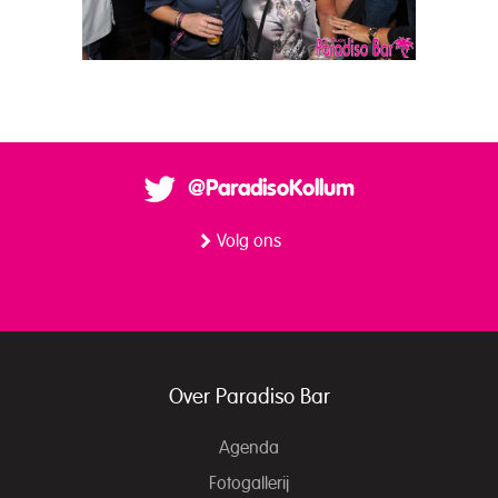
@ParadisoKollum
Volg ons
Over Paradiso Bar
Agenda
Fotogallerij