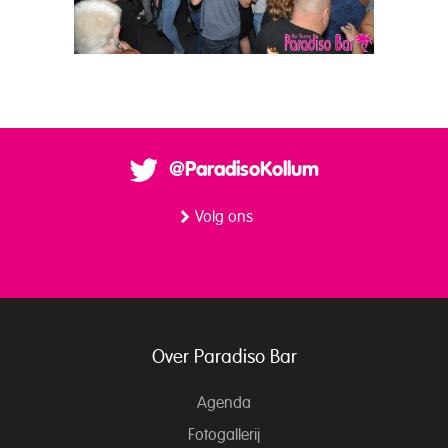
@ParadisoKollum
Volg ons
Over Paradiso Bar
Agenda
Fotogallerij