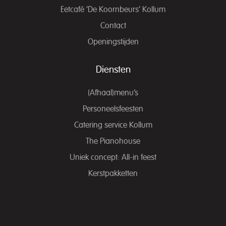
Eetcafé ‘De Koornbeurs’ Kollum
Contact
Openingstijden
Diensten
(Afhaal)menu’s
Personeelsfeesten
Catering service Kollum
The Pianohouse
Uniek concept: All-in feest
Kerstpakketten