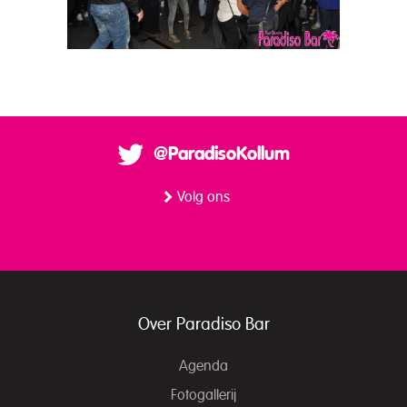
@ParadisoKollum
Volg ons
Over Paradiso Bar
Agenda
Fotogallerij