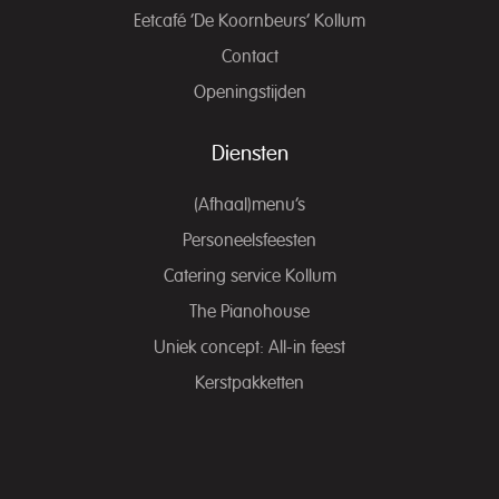
Eetcafé ‘De Koornbeurs’ Kollum
Contact
Openingstijden
Diensten
(Afhaal)menu’s
Personeelsfeesten
Catering service Kollum
The Pianohouse
Uniek concept: All-in feest
Kerstpakketten