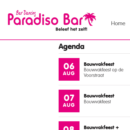
Home
Agenda
Bouwvakfeest
06
Bouwvakfeest op de
AUG
Voorstraat
Bouwvakfeest
07
Bouwvakfeest
AUG
Bouwvakfeest +