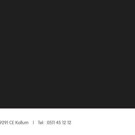
9291 CE Kollum
|
Tel:
0511 45 12 12