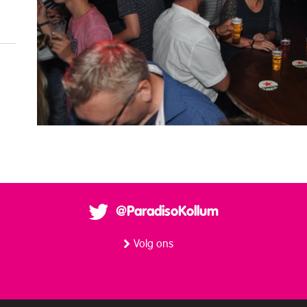
@ParadisoKollum
Volg ons