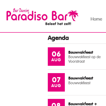
Home
Agenda
Bouwvakfeest
06
Bouwvakfeest op de
AUG
Voorstraat
Bouwvakfeest
07
Bouwvakfeest
AUG
Bouwvakfeest +