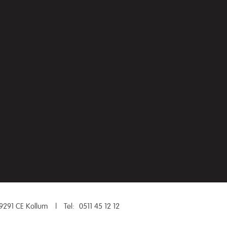
9291 CE Kollum
|
Tel:
0511 45 12 12