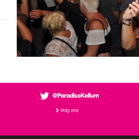
@ParadisoKollum
Volg ons