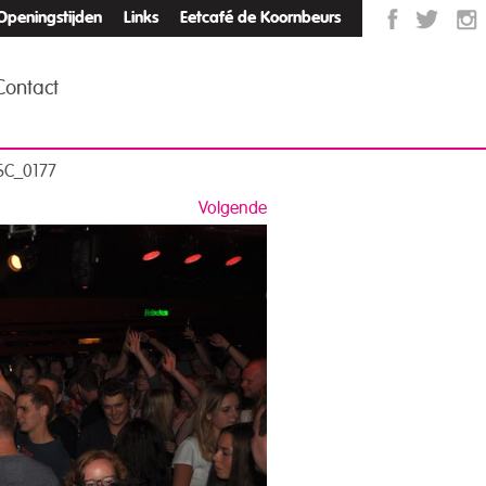
Openingstijden
Links
Eetcafé de Koornbeurs
Contact
SC_0177
Volgende