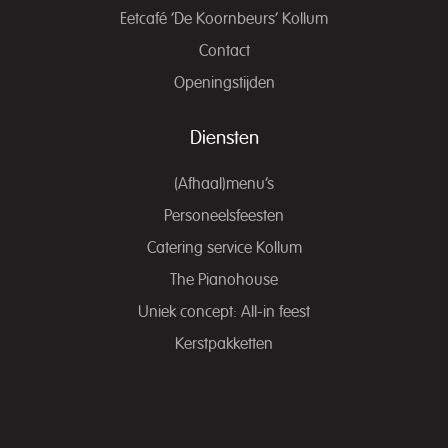
Eetcafé ‘De Koornbeurs’ Kollum
Contact
Openingstijden
Diensten
(Afhaal)menu’s
Personeelsfeesten
Catering service Kollum
The Pianohouse
Uniek concept: All-in feest
Kerstpakketten