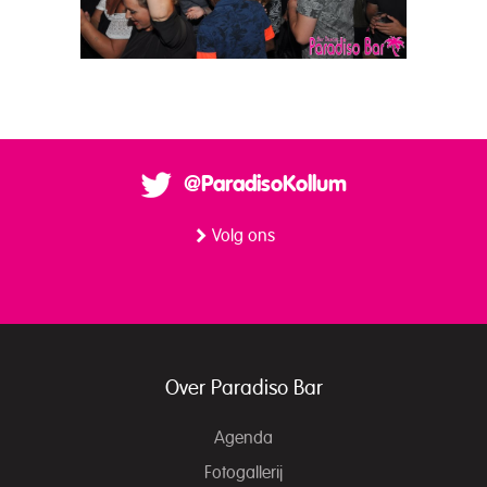
@ParadisoKollum
Volg ons
Over Paradiso Bar
Agenda
Fotogallerij