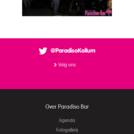
@ParadisoKollum
Volg ons
Over Paradiso Bar
Agenda
Fotogallerij