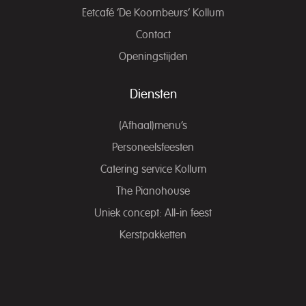
Eetcafé ‘De Koornbeurs’ Kollum
Contact
Openingstijden
Diensten
(Afhaal)menu’s
Personeelsfeesten
Catering service Kollum
The Pianohouse
Uniek concept: All-in feest
Kerstpakketten