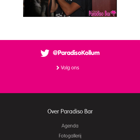
@ParadisoKollum
Volg ons
Over Paradiso Bar
Agenda
Fotogallerij