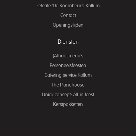
Eetcafé ‘De Koornbeurs’ Kollum
Contact
Openingstijden
Diensten
(Afhaal)menu’s
Personeelsfeesten
Catering service Kollum
The Pianohouse
Uniek concept: All-in feest
Kerstpakketten