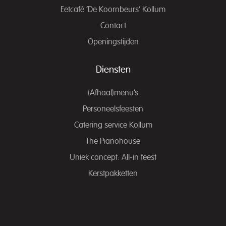
Eetcafé ‘De Koornbeurs’ Kollum
Contact
Openingstijden
Diensten
(Afhaal)menu’s
Personeelsfeesten
Catering service Kollum
The Pianohouse
Uniek concept: All-in feest
Kerstpakketten