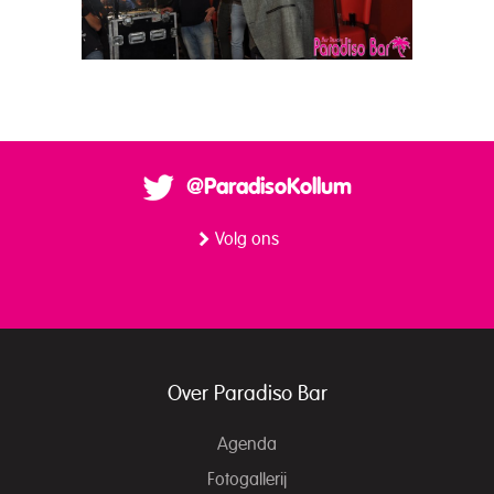
@ParadisoKollum
Volg ons
Over Paradiso Bar
Agenda
Fotogallerij